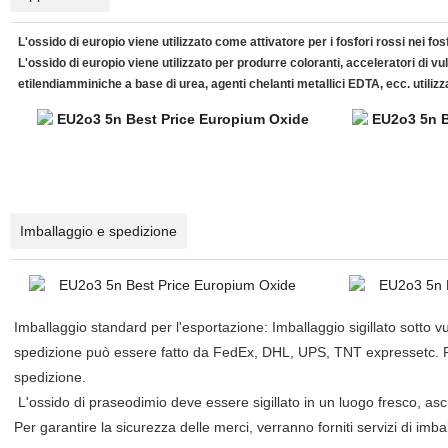
L'ossido di europio viene utilizzato come attivatore per i fosfori rossi nei f
L'ossido di europio viene utilizzato per produrre coloranti, acceleratori di 
etilendiamminiche a base di urea, agenti chelanti metallici EDTA, ecc. utilizz
Imballaggio e spedizione
Imballaggio standard per l'esportazione: Imballaggio sigillato sotto vu
spedizione può essere fatto da FedEx, DHL, UPS, TNT expressetc. Per
spedizione.
L'ossido di praseodimio deve essere sigillato in un luogo fresco, asci
Per garantire la sicurezza delle merci, verranno forniti servizi di imbal