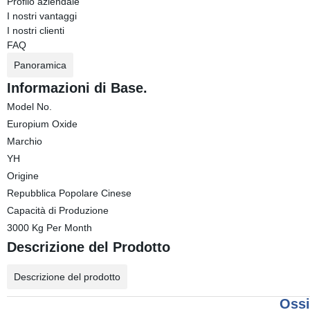
Profilo aziendale
I nostri vantaggi
I nostri clienti
FAQ
Panoramica
Informazioni di Base.
Model No.
Europium Oxide
Marchio
YH
Origine
Repubblica Popolare Cinese
Capacità di Produzione
3000 Kg Per Month
Descrizione del Prodotto
Descrizione del prodotto
Ossi