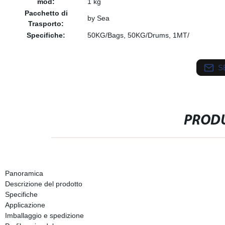
mod:
1 kg
Pacchetto di
by Sea
Trasporto:
Specifiche:
50KG/Bags, 50KG/Drums, 1MT/
S
PRODU
Panoramica
Descrizione del prodotto
Specifiche
Applicazione
Imballaggio e spedizione