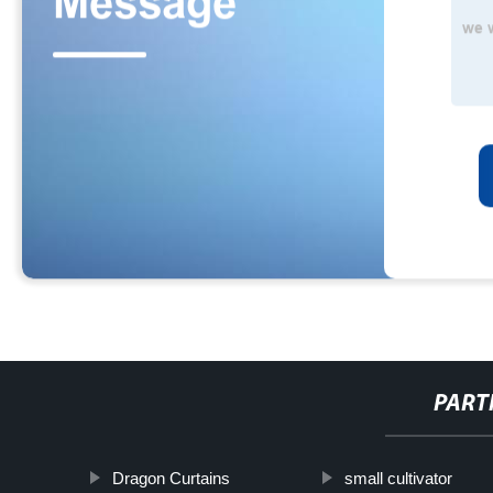
PART
Dragon Curtains
small cultivator