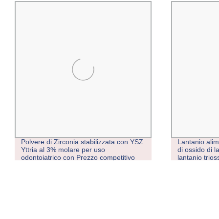
Polvere di Zirconia stabilizzata con YSZ
Lantanio alim
Yttria al 3% molare per uso
di ossido di 
odontoiatrico con Prezzo competitivo
lantanio trios
vetro ottico