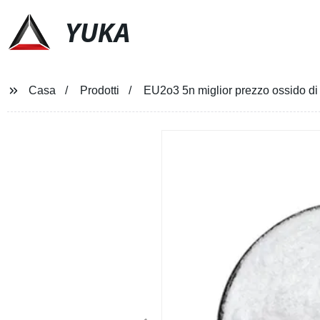
YUKA
Casa
Prodotti
EU2o3 5n miglior prezzo ossido di