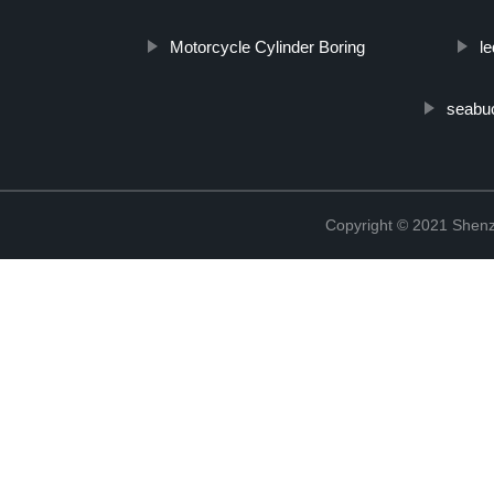
Motorcycle Cylinder Boring
le
seabuc
Copyright © 2021 Shenz