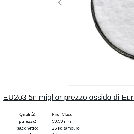
EU2o3 5n miglior prezzo ossido di Eur
Qualità:
First Class
purezza:
99,99 min
pacchetto:
25 kg/tamburo