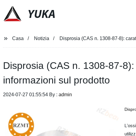
YUKA
Casa
Notizia
Disprosia (CAS n. 1308-87-8): caratt
Disprosia (CAS n. 1308-87-8): c
informazioni sul prodotto
2024-07-27 01:55:54 By :
admin
Dispr
L'oss
utiliz