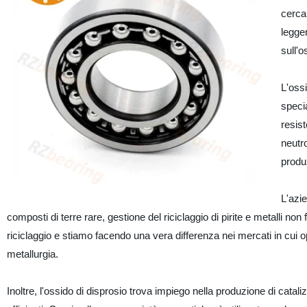
cercan
legger
sull'o
L'ossi
specia
resis
neutro
produz
L'azie
composti di terre rare, gestione del riciclaggio di pirite e metalli no
riciclaggio e stiamo facendo una vera differenza nei mercati in cui
metallurgia.
Inoltre, l'ossido di disprosio trova impiego nella produzione di cataliz