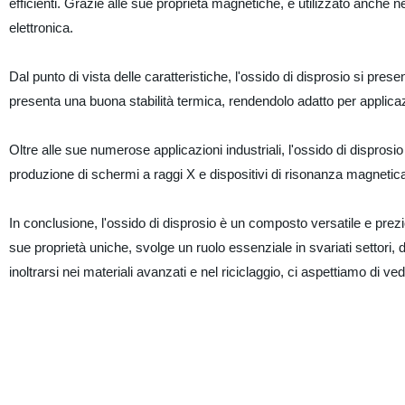
efficienti. Grazie alle sue proprietà magnetiche, è utilizzato anche 
elettronica.
Dal punto di vista delle caratteristiche, l'ossido di disprosio si prese
presenta una buona stabilità termica, rendendolo adatto per applicaz
Oltre alle sue numerose applicazioni industriali, l'ossido di disprosio
produzione di schermi a raggi X e dispositivi di risonanza magnetic
In conclusione, l'ossido di disprosio è un composto versatile e prez
sue proprietà uniche, svolge un ruolo essenziale in svariati settori,
inoltrarsi nei materiali avanzati e nel riciclaggio, ci aspettiamo di ve