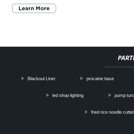
Learn More
PART
Blackout Liner
procaine base
led shop lighting
pump tur
fried rice noodle cutt