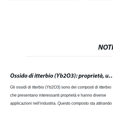
1314-37-0
NOTI
Ossido di itterbio (Yb2O3): proprietà, usi e applicazioni de
Gli ossidi di itterbio (Yb2O3) sono dei composti di itterbio
che presentano interessanti proprietà e hanno diverse
applicazioni nell'industria. Questo composto sta attirando
sempre più l'attenzione