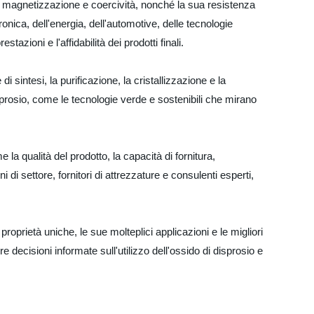
 sua magnetizzazione e coercività, nonché la sua resistenza
ronica, dell'energia, dell'automotive, delle tecnologie
azioni e l'affidabilità dei prodotti finali.
 sintesi, la purificazione, la cristallizzazione e la
isprosio, come le tecnologie verde e sostenibili che mirano
 la qualità del prodotto, la capacità di fornitura,
i di settore, fornitori di attrezzature e consulenti esperti,
roprietà uniche, le sue molteplici applicazioni e le migliori
 decisioni informate sull'utilizzo dell'ossido di disprosio e