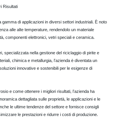
 Risultati
gamma di applicazioni in diversi settori industriali. È noto
tenza alle alte temperature, rendendolo un materiale
, componenti elettronici, vetri speciali e ceramica.
i, specializzata nella gestione del riciclaggio di pirite e
riali, chimica e metallurgia, l'azienda è diventata un
 soluzioni innovative e sostenibili per le esigenze di
rosio e come ottenere i migliori risultati, l'azienda ha
amica dettagliata sulle proprietà, le applicazioni e le
nche le ultime tendenze del settore e fornisce consigli
imizzare le prestazioni e ridurre i costi di produzione.