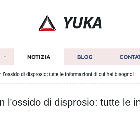
YUKA
I
NOTIZIA
BLOG
CONTA
con l'ossido di disprosio: tutte le informazioni di cui hai bisogno!
con l'ossido di disprosio: tutte le 