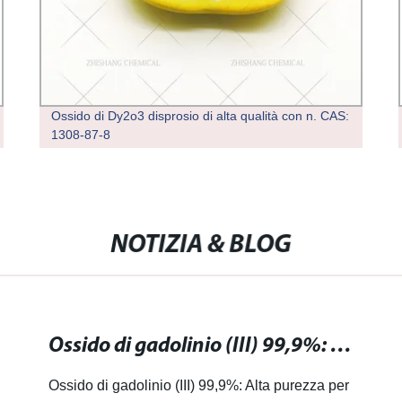
Ossido di Dy2o3 disprosio di alta qualità con n. CAS:
1308-87-8
NOTIZIA & BLOG
Ossido di gadolinio (III) 99,9%: Alta purezza per le tue esigenze di trattamento industriale
Ossido di gadolinio (III) 99,9%: Alta purezza per