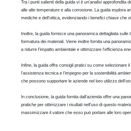
Tra i punti salienti della guida vi è un'analisi approfondit
alle alte temperature e alla corrosione. La guida esplora anc
mediche e dell'ottica, evidenziando i benefici chiave che off
Inoltre, la guida fornisce una panoramica dettagliata sulle t
formatura dei materiali. Viene inoltre fornita una panorami
a ridurre l'impatto ambientale e ottimizzare l'efficienza en
Infine, la guida offre consigli pratici su come selezionare il
l'assistenza tecnica e l'impegno per la sostenibilità ambienta
che possono supportare le aziende nel loro utilizzo dell'os
In conclusione, la guida fornita dall'azienda offre una pano
pratiche per ottimizzare i risultati nell'uso di questo mater
massimizzare il valore che esso può portare alle loro operaz