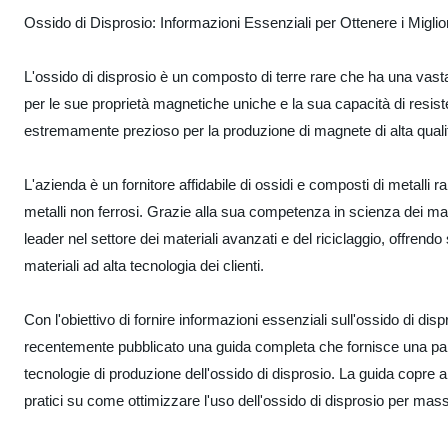
Ossido di Disprosio: Informazioni Essenziali per Ottenere i Migliori
L'ossido di disprosio è un composto di terre rare che ha una vasta 
per le sue proprietà magnetiche uniche e la sua capacità di resis
estremamente prezioso per la produzione di magnete di alta qualità
L'azienda è un fornitore affidabile di ossidi e composti di metalli rar
metalli non ferrosi. Grazie alla sua competenza in scienza dei mate
leader nel settore dei materiali avanzati e del riciclaggio, offrendo
materiali ad alta tecnologia dei clienti.
Con l'obiettivo di fornire informazioni essenziali sull'ossido di disp
recentemente pubblicato una guida completa che fornisce una panor
tecnologie di produzione dell'ossido di disprosio. La guida copre a
pratici su come ottimizzare l'uso dell'ossido di disprosio per mass