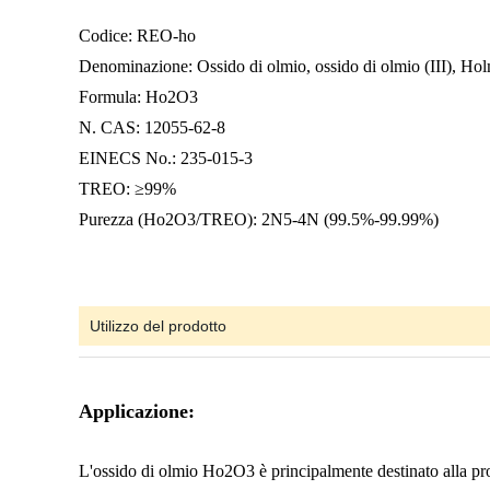
Codice: REO-ho
Denominazione: Ossido di olmio, ossido di olmio (III), Ho
Formula: Ho2O3
N. CAS: 12055-62-8
EINECS No.: 235-015-3
TREO: ≥99%
Purezza (Ho2O3/TREO): 2N5-4N (99.5%-99.99%)
Utilizzo del prodotto
Applicazione:
L'ossido di olmio Ho2O3 è principalmente destinato alla prod