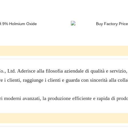
td. Aderisce alla filosofia aziendale di qualità e servizio, fo
e i clienti, raggiunge i clienti e guarda con sincerità alla col
 moderni avanzati, la produzione efficiente e rapida di prodott