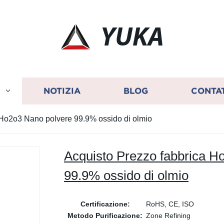
YUKA
I
NOTIZIA
BLOG
CONTA
 Ho2o3 Nano polvere 99.9% ossido di olmio
Acquisto Prezzo fabbrica H
99.9% ossido di olmio
Certificazione:
RoHS, CE, ISO
Metodo Purificazione:
Zone Refining