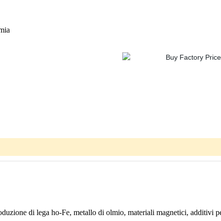
lmia
uzione di lega ho-Fe, metallo di olmio, materiali magnetici, additivi pe