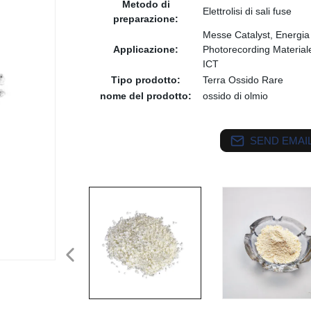
Metodo di
Elettrolisi di sali fuse
preparazione:
Messe Catalyst, Energia M
Applicazione:
Photorecording Material
ICT
Tipo prodotto:
Terra Ossido Rare
nome del prodotto:
ossido di olmio
SEND EMAIL