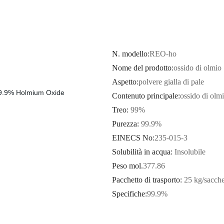
N. modello:
REO-ho
Nome del prodotto:
ossido di olmio
Aspetto:
polvere gialla di pale
Contenuto principale:
ossido di olmi
Treo:
99%
Purezza:
99.9%
EINECS No:
235-015-3
Solubilità in acqua:
Insolubile
Peso mol.
377.86
Pacchetto di trasporto:
25 kg/sacche
Specifiche:
99.9%