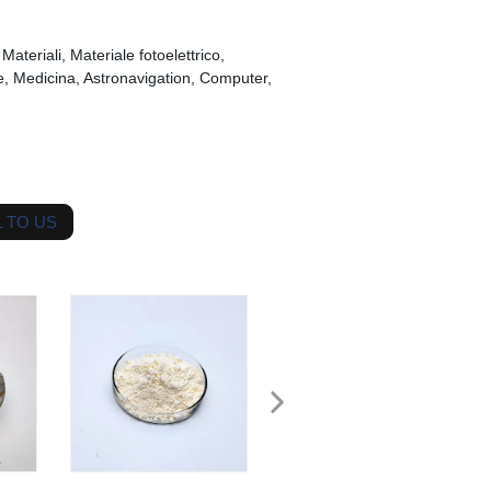
ateriali, Materiale fotoelettrico,
e, Medicina, Astronavigation, Computer,
 TO US