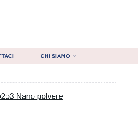
TTACI
CHI SIAMO
o2o3 Nano polvere