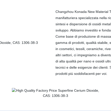
Changzhou Konada New Material Te
manifatturiera specializzata nella r
sintesi e dispersione di ossidi meta
sviluppo. Abbiamo investito e fon
Come base di produzione di massa p
gamma di prodotti, qualità stabile,
in cosmetici, tessili, ceramiche, rive
altri settori, ci impegniamo a divent
di alta qualità per nano e ossidi ult
tecnici e delle esigenze dei clienti.
prodotti più soddisfacenti per voi.