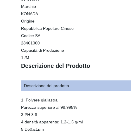
Marchio
KONADA
Origine
Repubblica Popolare Cinese
Codice SA
28461000
Capacità di Produzione
1t/M
Descrizione del Prodotto
Descrizione del prodotto
1. Polvere giallastra
Purezza superiore al 99.995%
3.PH:3.6
4.densità apparente: 1.2-1.5 g/ml
5.D50:≤1μm