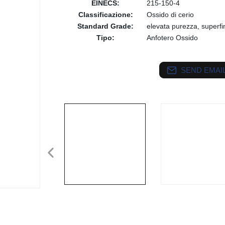
EINECS:
215-150-4
Classificazione:
Ossido di cerio
Standard Grade:
elevata purezza, superfi
Tipo:
Anfotero Ossido
SEND EMAIL