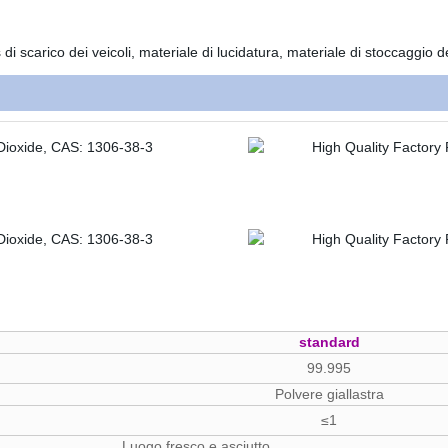
 di scarico dei veicoli, materiale di lucidatura, materiale di stoccaggio d
standard
99.995
Polvere giallastra
≤1
Luogo fresco e asciutto