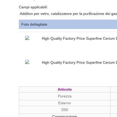
Campi applicabili:
Additivo per vetro, catalizzatore per la purificazione dei gas
Foto dettagliate
Articolo
Purezza
Esterno
D50
Conservazione