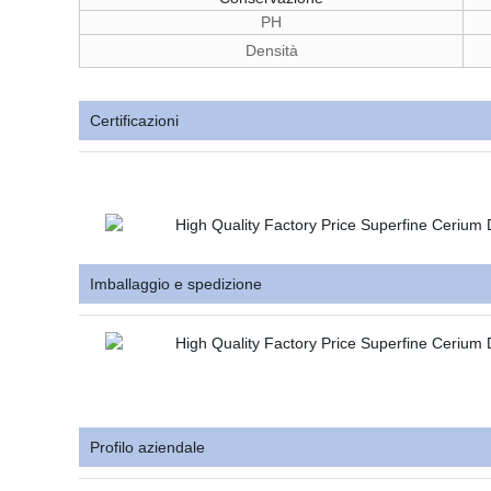
PH
Densità
Certificazioni
Imballaggio e spedizione
Profilo aziendale