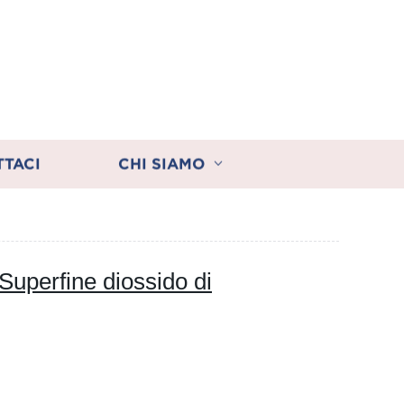
TTACI
CHI SIAMO
 Superfine diossido di