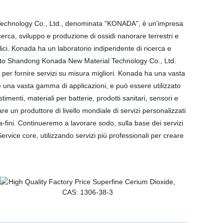
chnology Co., Ltd., denominata "KONADA", è un'impresa
icerca, sviluppo e produzione di ossidi nanorare terrestri e
llici. Konada ha un laboratorio indipendente di ricerca e
dato Shandong Konada New Material Technology Co., Ltd.
er fornire servizi su misura migliori. Konada ha una vasta
 e una vasta gamma di applicazioni, e può essere utilizzato
stimenti, materiali per batterie, prodotti sanitari, sensori e
are un produttore di livello mondiale di servizi personalizzati
ra-fini. Continueremo a lavorare sodo, sulla base dei servizi
 Service core, utilizzando servizi più professionali per creare