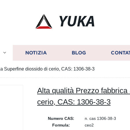
YUKA
I
NOTIZIA
BLOG
CONTA
ca Superfine diossido di cerio, CAS: 1306-38-3
Alta qualità Prezzo fabbrica
cerio, CAS: 1306-38-3
Numero CAS:
n. cas 1306-38-3
Formula:
ceo2