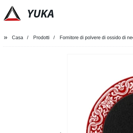
YUKA
Casa
Prodotti
Fornitore di polvere di ossido di n