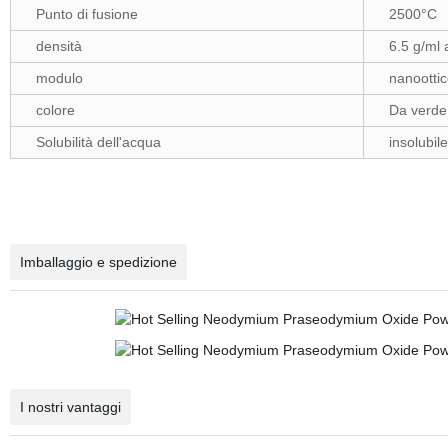
Punto di fusione
2500°C
densità
6.5 g/ml 
modulo
nanootti
colore
Da verde
Solubilità dell'acqua
insolubile
Imballaggio e spedizione
I nostri vantaggi