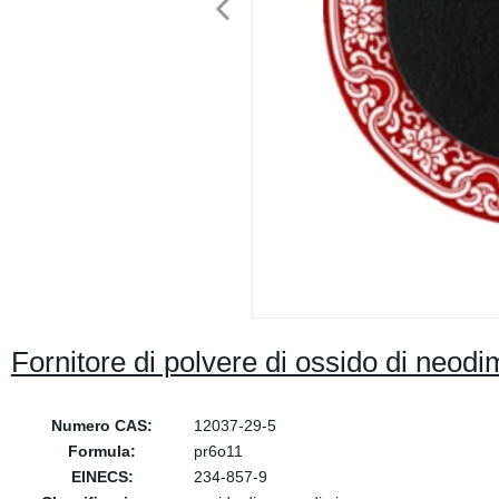
Fornitore di polvere di ossido di neodi
Numero CAS:
12037-29-5
Formula:
pr6o11
EINECS:
234-857-9