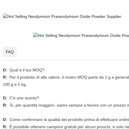
FAQ
D:
Qual è il tuo MOQ?
R:
Per il prodotto di alto valore, il nostro MOQ parte da 1 g e genera
100 g e 1 kg.
D:
C'è uno sconto?
R:
Sì, per quantità maggiori, siamo sempre a favore con un prezzo m
D:
Come confermare la qualità del prodotto prima di effettuare ordini
R:
È possibile ottenere campioni gratuiti per alcuni proucts, è solo n