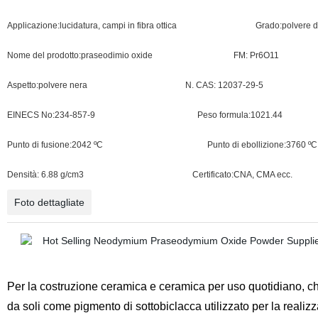
Applicazione:lucidatura, campi in fibra ottica
Grado:polvere d
Nome del prodotto:praseodimio oxide
FM: Pr6O11
Aspetto:polvere nera
N. CAS: 12037-29-5
EINECS No:234-857-9
Peso formula:1021.44
Punto di fusione:2042 ºC
Punto di ebollizione:3760 ºC
Densità: 6.88 g/cm3
Certificato:
CNA, CMA ecc.
Foto dettagliate
Per la costruzione ceramica e ceramica per uso quotidiano, c
da soli come pigmento di sottobiclacca utilizzato per la reali