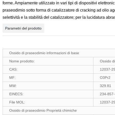
forme. Ampiamente utilizzato in vari tipi di dispositivi elettroni
praseodimio sotto forma di catalizzatore di cracking ad olio agg
selettività e la stabilità del catalizzatore; per la lucidatura abr
Parametri del prodotto
Ossido di praseodimio informazioni di base
Nome prodotto:
Ossido d
CAS:
12037-29
MF:
O3Pr2
MW:
329.81
EINECS:
234-857-
File MOL:
12037-29
Ossido di praseodimio Proprietà chimiche