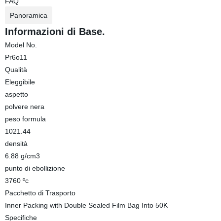
FAQ
Panoramica
Informazioni di Base.
Model No.
Pr6o11
Qualità
Eleggibile
aspetto
polvere nera
peso formula
1021.44
densità
6.88 g/cm3
punto di ebollizione
3760 ºc
Pacchetto di Trasporto
Inner Packing with Double Sealed Film Bag Into 50K
Specifiche