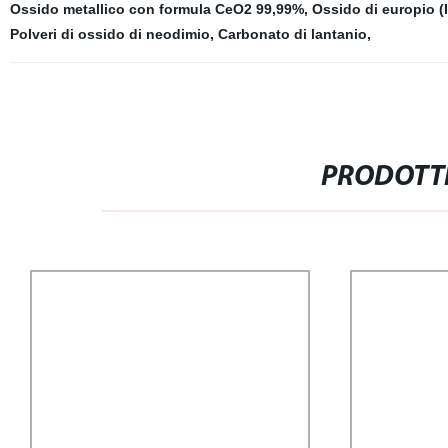
Ossido metallico con formula CeO2 99,99%
,
Ossido di europio (I
Polveri di ossido di neodimio
,
Carbonato di lantanio
,
PRODOTTI