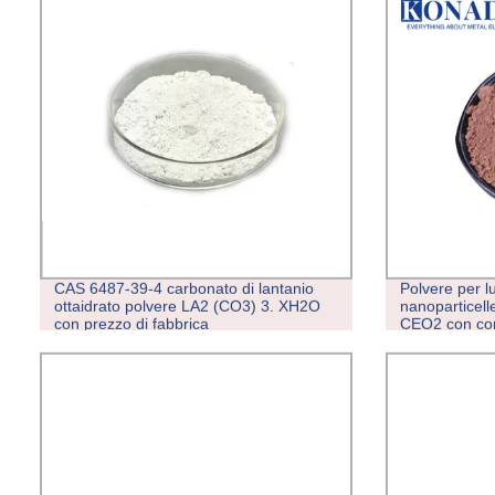
CAS 6487-39-4 carbonato di lantanio
Polvere per l
ottaidrato polvere LA2 (CO3) 3. XH2O
nanoparticell
con prezzo di fabbrica
CEO2 con com