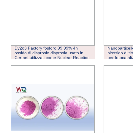
Dy2o3 Factory fosforo 99.99% 4n
Nanoparticelle
ossido di disprosio disprosia usato in
biossido di t
Cermet utilizzati come Nuclear Reaction
per fotocatali
Control Ronds disprosio alogenuro
metallico Lampade