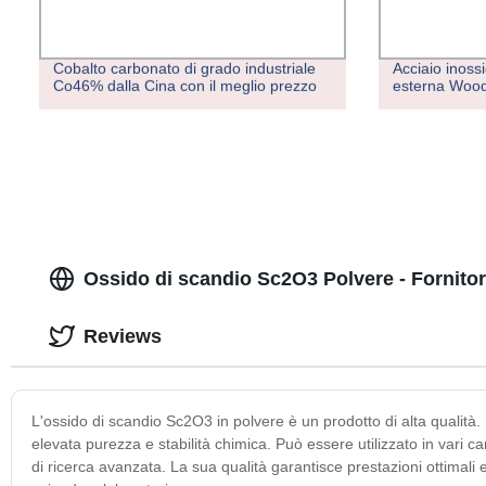
Cobalto carbonato di grado industriale
Acciaio inoss
Co46% dalla Cina con il meglio prezzo
esterna Woo
Ossido di scandio Sc2O3 Polvere - Fornitore
Reviews
L'ossido di scandio Sc2O3 in polvere è un prodotto di alta qualità. 
elevata purezza e stabilità chimica. Può essere utilizzato in vari c
di ricerca avanzata. La sua qualità garantisce prestazioni ottimali 