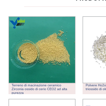
Terreno di macinazione ceramico
Polvere Ho2o
Zirconia ossido di cerio CEO2 ad alta
triossido di o
purezza